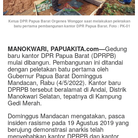
Ketua DPR Papua Barat Orgenes Wonggor saat melakukan peletakan
batu pertama pembangunan kantor DPR Papua Barat. Foto : PK-01
MANOKWARI, PAPUAKITA.com—
Gedung
baru kantor DPR Papua Barat (DPRPB)
mulai dibangun. Pembangunan ini ditandai
dengan peletakan batu pertama oleh
Gubernur Papua Barat Dominggus
Mandacan, Rabu (4/5/2022). Kantor baru
DPRPB tersebut beralamat di Andai, Distrik
Manokwari Selatan, tepatnya di Kampung
Gedi Merah.
Dominggus Mandacan mengatakan, pasca
insiden rasisme pada 19 Agustus 2019 yang
berujung demonstrasi anarkis telah
menyebabkan kantor DPRPB dan kantor