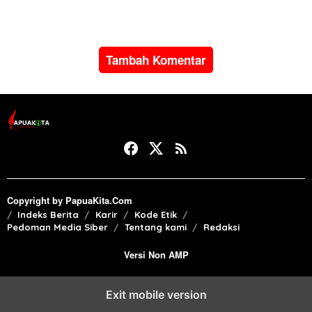
di Manokwari
Papua Barat
Tambah Komentar
Copyright by PapuaKita.Com
Indeks Berita
Karir
Kode Etik
Pedoman Media Siber
Tentang kami
Redaksi
Versi Non AMP
Exit mobile version