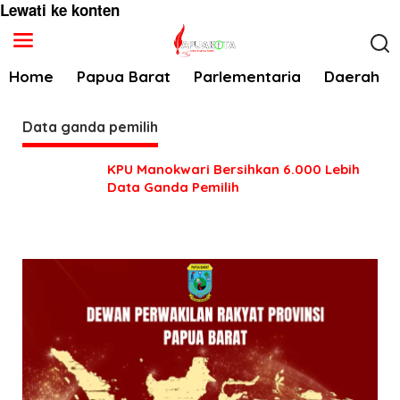
Lewati ke konten
Home
Papua Barat
Parlementaria
Daerah
Data ganda pemilih
KPU Manokwari Bersihkan 6.000 Lebih
Data Ganda Pemilih