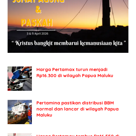
Harga Pertamax turun menjadi
Rp16.300 di wilayah Papua Maluku
Pertamina pastikan distribusi BBM
normal dan lancar di wilayah Papua
Maluku