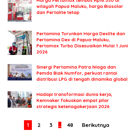
Harga Pertamax tembus Rp16.550 di
wilayah Papua Maluku, harga Biosolar
dan Pertalite tetap
Pertamina Turunkan Harga Dexlite dan
Pertamina Dex di Papua-Maluku,
Pertamax Turbo Disesuaikan Mulai 1 Juni
2026
Sinergi Pertamina Patra Niaga dan
Pemda Biak Numfor, perkuat rantai
distribusi LPG di tengah dinamika global
Hadapi transformasi dunia kerja,
Kemnaker fokuskan empat pilar
strategis ketenagakerjaan 2026
1
2
3
…
48
Berikutnya