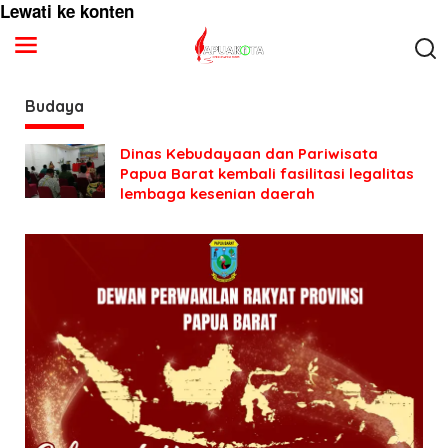
Lewati ke konten
Budaya
Dinas Kebudayaan dan Pariwisata
Papua Barat kembali fasilitasi legalitas
lembaga kesenian daerah