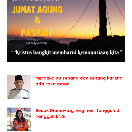
Merdeka itu senang dan senang karena
ada rasa aman
Sosok Dianawaty, engineer tangguh di
Tangguh LNG