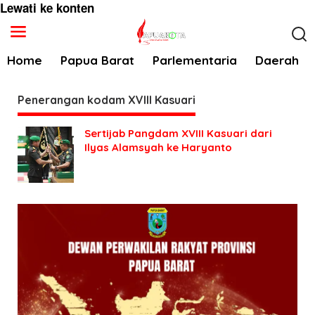
Lewati ke konten
Home
Papua Barat
Parlementaria
Daerah
Penerangan kodam XVIII Kasuari
Sertijab Pangdam XVIII Kasuari dari
Ilyas Alamsyah ke Haryanto