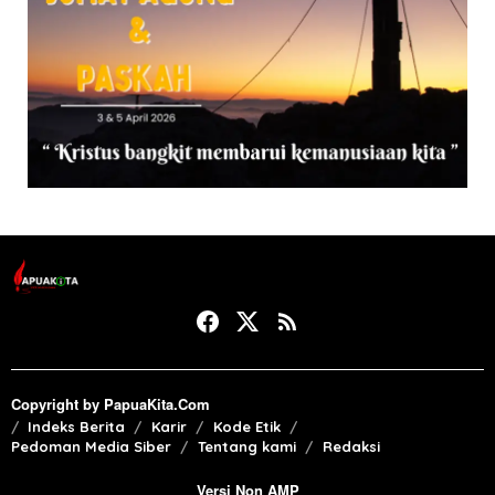
Copyright by PapuaKita.Com
Indeks Berita
Karir
Kode Etik
Pedoman Media Siber
Tentang kami
Redaksi
Versi Non AMP