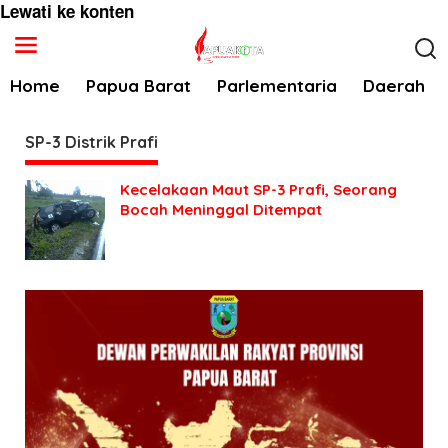
Lewati ke konten
Home
Papua Barat
Parlementaria
Daerah
SP-3 Distrik Prafi
Kecelakaan Maut SP-3 Prafi, Seorang
Bocah Meninggal Ditempat