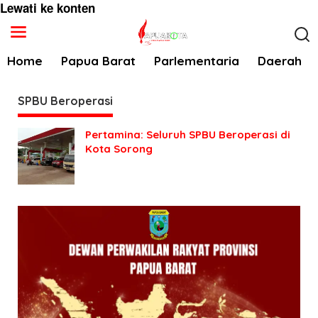
Lewati ke konten
Home
Papua Barat
Parlementaria
Daerah
SPBU Beroperasi
Pertamina: Seluruh SPBU Beroperasi di
Kota Sorong