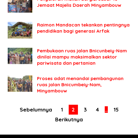
Jemaat Majelis Daerah Minyambouw
Raimon Mandacan tekankan pentingnya
pendidikan bagi generasi Arfak
Pembukaan ruas jalan Bnicunbeiy-Nam
dinilai mampu maksimalkan sektor
pariwisata dan pertanian
Proses adat menandai pembangunan
ruas jalan Bnicumbeiy-Nam,
Minyambouw
Sebelumnya
1
2
3
4
…
15
Berikutnya