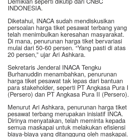
Demikian seperti dikutip dari CNBC
INDONESIA.
Diketahui, INACA sudah mendiskusikan
persoalan harga tiket pesawat terbang yang
telah menimbulkan keresahan masyarakat.
Di mana, penurunan harga tiket bervariasi
mulai dari 50-60 persen. “Yang pasti di atas
20 persen,” ujar Ari Ashkara.
Sekretaris Jenderal INACA Tengku
Burhanuddin menambahkan, penurunan
harga tiket pesawat tak lepas dari bantuan
para stakeholder, seperti PT Angkasa Pura I
(Persero) dan PT Angkasa Pura II (Persero).
Menurut Ari Ashkara, penurunan harga tiket
pesawat terbang merupakan inisiatif INCA.
Dirinya menyatakan, telah meminta kepada
semua maskapai untuk melakukan efisiensi
biaya-biaya yang ditanggung oleh maskapai.