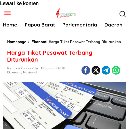
Lewati ke konten
Home
Papua Barat
Parlementaria
Daerah
Homepage
/
Ekonomi
Harga Tiket Pesawat Terbang Diturunkan
Harga Tiket Pesawat Terbang
Diturunkan
Redaksi Papua Kita
13 Januari 2019
Ekonomi
,
Nasional