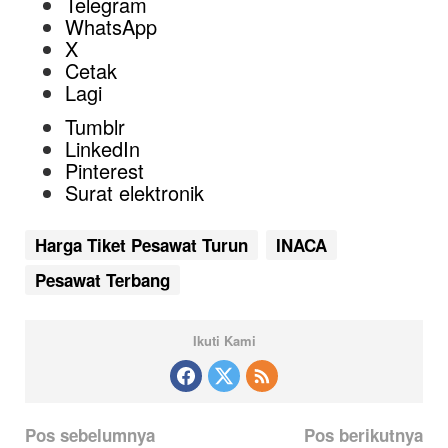
Telegram
WhatsApp
X
Cetak
Lagi
Tumblr
LinkedIn
Pinterest
Surat elektronik
Harga Tiket Pesawat Turun
INACA
Pesawat Terbang
Ikuti Kami
N
Pos sebelumnya
Pos berikutnya