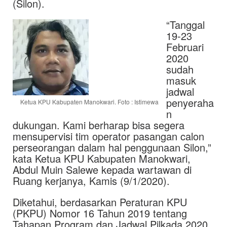
(Silon).
“Tanggal
19-23
Februari
2020
sudah
masuk
jadwal
penyeraha
Ketua KPU Kabupaten Manokwari. Foto : Istimewa
n
dukungan. Kami berharap bisa segera
mensupervisi tim operator pasangan calon
perseorangan dalam hal penggunaan Silon,”
kata Ketua KPU Kabupaten Manokwari,
Abdul Muin Salewe kepada wartawan di
Ruang kerjanya, Kamis (9/1/2020).
Diketahui, berdasarkan Peraturan KPU
(PKPU) Nomor 16 Tahun 2019 tentang
Tahapan Program dan Jadwal Pilkada 2020,