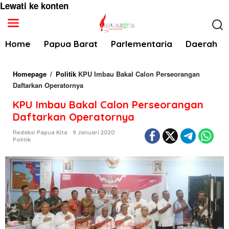
Lewati ke konten
Home
Papua Barat
Parlementaria
Daerah
Homepage
/
Politik
KPU Imbau Bakal Calon Perseorangan
Daftarkan Operatornya
KPU Imbau Bakal Calon Perseorangan
Daftarkan Operatornya
Redaksi Papua Kita
9 Januari 2020
Politik