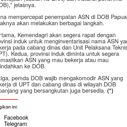
OB),” jelasnya.
na mempercepat penempatan ASN di DOB Papua
haknya akan melakukan berbagai langkah.
rtama, Kemendagri akan segera rapat dengan
ovinsi induk untuk menginventarisasi nama ASN y
kerja pada cabang dinas dan Unit Pelaksana Tekni
PT). Kedua, provinsi induk diminta untuk segera
mastikan ASN yang mau bekerja atau mau
pindahkan ke DOB.
tiga, pemda DOB wajib mengakomodir ASN yang
kerja di UPT dan cabang dinas di wilayah DOB
panjang yang bersangkutan juga bersedia.
(*)
ikan ini:
Facebook
Telegram