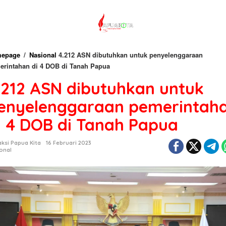
epage
/
Nasional
4.212 ASN dibutuhkan untuk penyelenggaraan
erintahan di 4 DOB di Tanah Papua
.212 ASN dibutuhkan untuk
enyelenggaraan pemerintah
i 4 DOB di Tanah Papua
ksi Papua Kita
16 Februari 2023
onal