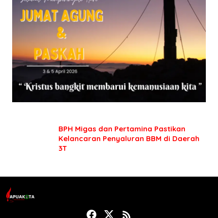
BPH Migas dan Pertamina Pastikan
Kelancaran Penyaluran BBM di Daerah
3T