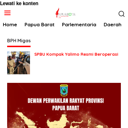
Lewati ke konten
Home
Papua Barat
Parlementaria
Daerah
BPH Migas
SPBU Kompak Yalimo Resmi Beroperasi