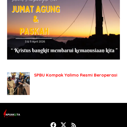
SPBU Kompak Yalimo Resmi Beroperasi