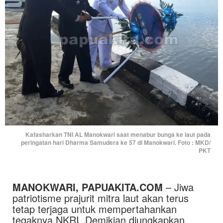
Kafasharkan TNI AL Manokwari saat menabur bunga ke laut pada
peringatan hari Dharma Samudera ke 57 di Manokwari. Foto : MKD/
PKT
MANOKWARI, PAPUAKITA.COM
– Jiwa
patriotisme prajurit mitra laut akan terus
tetap terjaga untuk mempertahankan
tegaknya NKRI. Demikian diungkapkan