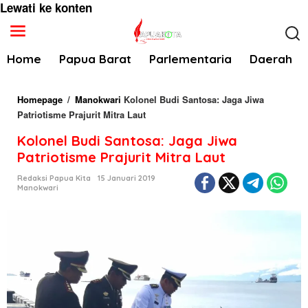
Lewati ke konten
Home
Papua Barat
Parlementaria
Daerah
Homepage
/
Manokwari
Kolonel Budi Santosa: Jaga Jiwa
Patriotisme Prajurit Mitra Laut
Kolonel Budi Santosa: Jaga Jiwa
Patriotisme Prajurit Mitra Laut
Redaksi Papua Kita
15 Januari 2019
Manokwari