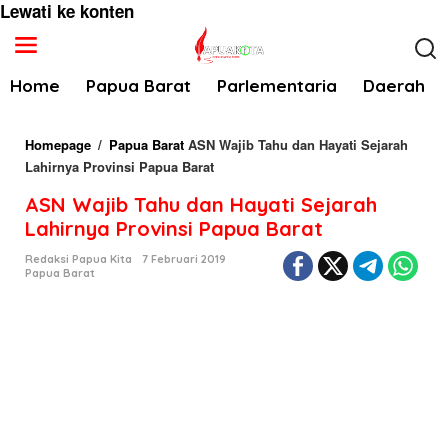
Lewati ke konten
Home
Papua Barat
Parlementaria
Daerah
Homepage
/
Papua Barat
ASN Wajib Tahu dan Hayati Sejarah
Lahirnya Provinsi Papua Barat
ASN Wajib Tahu dan Hayati Sejarah
Lahirnya Provinsi Papua Barat
Redaksi Papua Kita
7 Februari 2019
Papua Barat