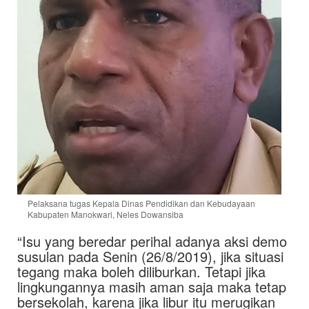
Pelaksana tugas Kepala Dinas Pendidikan dan Kebudayaan
Kabupaten Manokwari, Neles Dowansiba
“Isu yang beredar perihal adanya aksi demo
susulan pada Senin (26/8/2019), jika situasi
tegang maka boleh diliburkan. Tetapi jika
lingkungannya masih aman saja maka tetap
bersekolah, karena jika libur itu merugikan