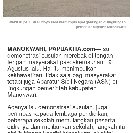
Wakil Bupati Edi Budoyo saat memimpin apel gabungan di lingkungan
pemda kabupaten Manokwari
MANOKWARI, PAPUAKITA.com
—Isu
demonstrasi susulan merebak di tengah-
tengah masyarakat pascakerusuhan 19
Agustus lalu. Hal itu menimbulkan
kekhawatiran, tidak saja bagi masyarakat
tetapi juga Aparatur Sipil Negara (ASN) di
lingkungan pemerintah kabupaten
Manokwari.
Adanya isu demonstrasi susulan, juga
berimbas kepada lembaga pendidikan,
beberapa sekolah memulangkan peserta
didiknya dan meliburkan sekolah, langkah itu
dipilih hingga kondisi Manokwari diyakini