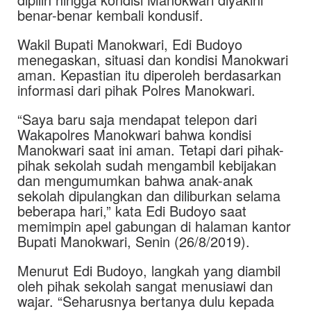
benar-benar kembali kondusif.
Wakil Bupati Manokwari, Edi Budoyo
menegaskan, situasi dan kondisi Manokwari
aman. Kepastian itu diperoleh berdasarkan
informasi dari pihak Polres Manokwari.
“Saya baru saja mendapat telepon dari
Wakapolres Manokwari bahwa kondisi
Manokwari saat ini aman. Tetapi dari pihak-
pihak sekolah sudah mengambil kebijakan
dan mengumumkan bahwa anak-anak
sekolah dipulangkan dan diliburkan selama
beberapa hari,” kata Edi Budoyo saat
memimpin apel gabungan di halaman kantor
Bupati Manokwari, Senin (26/8/2019).
Menurut Edi Budoyo, langkah yang diambil
oleh pihak sekolah sangat menusiawi dan
wajar. “Seharusnya bertanya dulu kepada