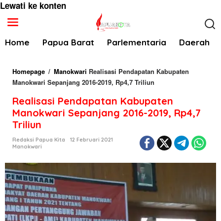
Lewati ke konten
Home
Papua Barat
Parlementaria
Daerah
Homepage
/
Manokwari
Realisasi Pendapatan Kabupaten
Manokwari Sepanjang 2016-2019, Rp4,7 Triliun
Realisasi Pendapatan Kabupaten
Manokwari Sepanjang 2016-2019, Rp4,7
Triliun
Redaksi Papua Kita
12 Februari 2021
Manokwari