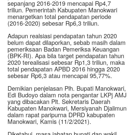
sepanjang 2016-2019 mencapai Rp4,7
triliun. Pemerintah Kabupaten Manokwari
menargetkan total pendapatan periode
(2016-2020) sebesar Rp6,3 triliun.
Adapun realsiasi pendapatan tahun 2020
belum dapat dilaporkan, sebab masih dalam
pemeriksaan Badan Pemeriksa Keuangan
(BPK-RI). Apa bila target pendapatan tahun
2020 terealisasi sebesar Rp1,3 triliun, maka
total pendapatan APBD 2016 hingga 2020
sebesar Rp6,3 atau mencapai 95,77%.
Demikian penjelasan Plh. Bupati Manokwari,
Edi Budoyo dalam nota pengantar LKPj AMJ
yang dibacakan Plt. Sekretaris Daerah
Kabupaten Manokwari, Mersiyanah Djalimun
dalam rapat paripurna DPRD kabupaten
Manokwari, Kamis (11/2/2021).
Diketahui, masa jabatan bupati dan wakil