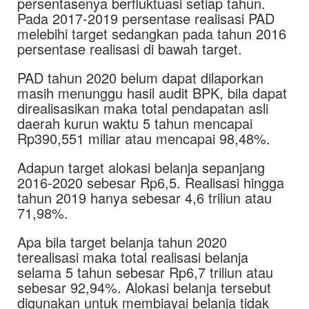
persentasenya berfluktuasi setiap tahun.
Pada 2017-2019 persentase realisasi PAD
melebihi target sedangkan pada tahun 2016
persentase realisasi di bawah target.
PAD tahun 2020 belum dapat dilaporkan
masih menunggu hasil audit BPK, bila dapat
direalisasikan maka total pendapatan asli
daerah kurun waktu 5 tahun mencapai
Rp390,551 miliar atau mencapai 98,48%.
Adapun target alokasi belanja sepanjang
2016-2020 sebesar Rp6,5. Realisasi hingga
tahun 2019 hanya sebesar 4,6 triliun atau
71,98%.
Apa bila target belanja tahun 2020
terealisasi maka total realisasi belanja
selama 5 tahun sebesar Rp6,7 triliun atau
sebesar 92,94%. Alokasi belanja tersebut
digunakan untuk membiayai belanja tidak