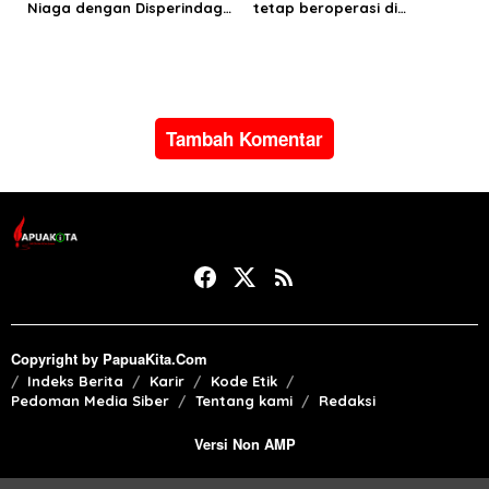
Niaga dengan Disperindag
tetap beroperasi di
pastikan suplai LPG bagi
Manokwari
masyarakat Manokwari
Tambah Komentar
Copyright by PapuaKita.Com
Indeks Berita
Karir
Kode Etik
Pedoman Media Siber
Tentang kami
Redaksi
Versi Non AMP