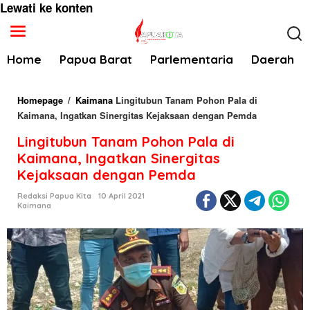
Lewati ke konten
Home
Papua Barat
Parlementaria
Daerah
Homepage
/
Kaimana
Lingitubun Tanam Pohon Pala di
Kaimana, Ingatkan Sinergitas Kejaksaan dengan Pemda
Lingitubun Tanam Pohon Pala di
Kaimana, Ingatkan Sinergitas
Kejaksaan dengan Pemda
Redaksi Papua Kita
10 April 2021
Kaimana