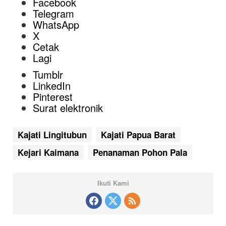
Facebook
Telegram
WhatsApp
X
Cetak
Lagi
Tumblr
LinkedIn
Pinterest
Surat elektronik
Kajati Lingitubun
Kajati Papua Barat
Kejari Kaimana
Penanaman Pohon Pala
Ikuti Kami