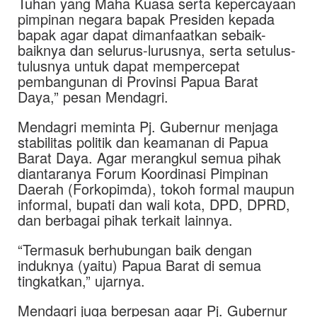
Tuhan yang Maha Kuasa serta kepercayaan
pimpinan negara bapak Presiden kepada
bapak agar dapat dimanfaatkan sebaik-
baiknya dan selurus-lurusnya, serta setulus-
tulusnya untuk dapat mempercepat
pembangunan di Provinsi Papua Barat
Daya,” pesan Mendagri.
Mendagri meminta Pj. Gubernur menjaga
stabilitas politik dan keamanan di Papua
Barat Daya. Agar merangkul semua pihak
diantaranya Forum Koordinasi Pimpinan
Daerah (Forkopimda), tokoh formal maupun
informal, bupati dan wali kota, DPD, DPRD,
dan berbagai pihak terkait lainnya.
“Termasuk berhubungan baik dengan
induknya (yaitu) Papua Barat di semua
tingkatkan,” ujarnya.
Mendagri juga berpesan agar Pj. Gubernur