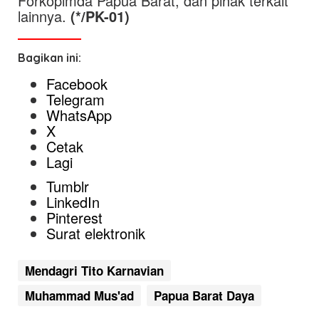
Forkopimda Papua Barat, dan pihak terkait
lainnya.
(*/PK-01)
Bagikan ini:
Facebook
Telegram
WhatsApp
X
Cetak
Lagi
Tumblr
LinkedIn
Pinterest
Surat elektronik
Mendagri Tito Karnavian
Muhammad Mus'ad
Papua Barat Daya