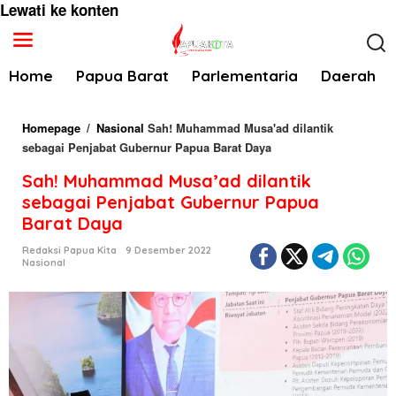
Lewati ke konten
Home
Papua Barat
Parlementaria
Daerah
Homepage
/
Nasional
Sah! Muhammad Musa'ad dilantik
sebagai Penjabat Gubernur Papua Barat Daya
Sah! Muhammad Musa’ad dilantik
sebagai Penjabat Gubernur Papua
Barat Daya
Redaksi Papua Kita
9 Desember 2022
Nasional