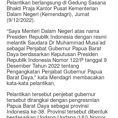
Pelantikan berlangsung di Gedung Sasana
Bhakti Praja Kantor Pusat Kementerian
Dalam Negeri (Kemendagri), Jumat
(9/12/2022).
“Saya Menteri Dalam Negeri atas nama
Presiden Republik Indonesia dengan resmi
melantik Saudara Dr Muhammad Musa’ad
sebagai Penjabat Gubernur Papua Barat
Daya berdasarkan Keputusan Presiden
Republik Indonesia Nomor 122/P tanggal 9
Desember Tahun 2022 tentang
Pengangkatan Penjabat Gubernur Papua
Barat Daya,” kata Mendagri membacakan
kata-kata pelantikan.
Pelantikan tersebut penjebat gubernur
tersebut dirangkai dengan pengresmian
Papua Barat Daya sebagai provinsi
Indonesia ke-38. Provinsi tersebut dibentuk
berdasarkan Undang-Undang (UU) Nomor