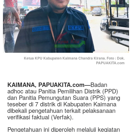
Ketua KPU Kabupaten Kaimana Chandra Kirana. Foto : Dok.
PAPUAKITA.com
KAIMANA, PAPUAKITA.com—
Badan
adhoc atau Panitia Pemilihan Distrik (PPD)
dan Panitia Pemungutan Suara (PPS) yang
teseber di 7 distrik di Kabupaten Kaimana
dibekali pengetahuan terkait pelaksanaan
verifikasi faktual (Verfak).
Pengetahuan ini diperoleh melaluji kegiatan