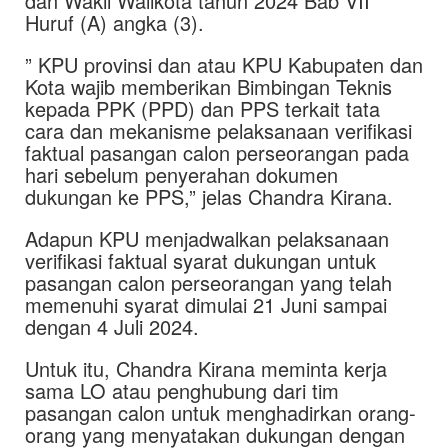
dan Wakil Walikota tahun 2024 Bab VII
Huruf (A) angka (3).
” KPU provinsi dan atau KPU Kabupaten dan
Kota wajib memberikan Bimbingan Teknis
kepada PPK (PPD) dan PPS terkait tata
cara dan mekanisme pelaksanaan verifikasi
faktual pasangan calon perseorangan pada
hari sebelum penyerahan dokumen
dukungan ke PPS,” jelas Chandra Kirana.
Adapun KPU menjadwalkan pelaksanaan
verifikasi faktual syarat dukungan untuk
pasangan calon perseorangan yang telah
memenuhi syarat dimulai 21 Juni sampai
dengan 4 Juli 2024.
Untuk itu, Chandra Kirana meminta kerja
sama LO atau penghubung dari tim
pasangan calon untuk menghadirkan orang-
orang yang menyatakan dukungan dengan