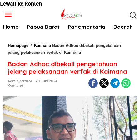
Lewati ke konten
Home
Papua Barat
Parlementaria
Daerah
Homepage
/
Kaimana
Badan Adhoc dibekali pengetahuan
jelang pelaksanaan verfak di Kaimana
Badan Adhoc dibekali pengetahuan
jelang pelaksanaan verfak di Kaimana
Administrator
20 Juni 2024
Kaimana