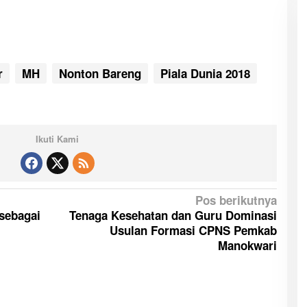
r
MH
Nonton Bareng
Piala Dunia 2018
Ikuti Kami
Pos berikutnya
sebagai
Tenaga Kesehatan dan Guru Dominasi
Usulan Formasi CPNS Pemkab
Manokwari