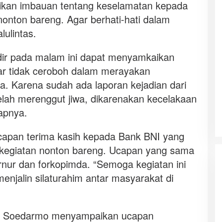
ikan imbauan tentang keselamatan kepada
 nonton bareng. Agar berhati-hati dalam
lulintas.
dir pada malam ini dapat menyamkaikan
r tidak ceroboh dalam merayakan
. Karena sudah ada laporan kejadian dari
telah merenggut jiwa, dikarenakan kecelakaan
apnya.
apan terima kasih kepada Bank BNI yang
m kegiatan nonton bareng. Ucapan yang sama
nur dan forkopimda. “Semoga kegiatan ini
enjalin silaturahim antar masyarakat di
a, Soedarmo menyampaikan ucapan