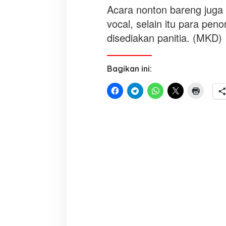
Acara nonton bareng juga d
vocal, selain itu para pe
disediakan panitia. (MKD)
Bagikan ini: