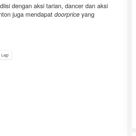
iisi dengan aksi tarian, dancer dan aksi
nonton juga mendapat
doorprice
yang
Lagi