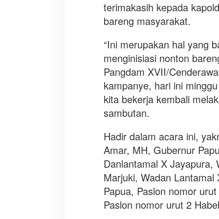
terimakasih kepada kapold
bareng masyarakat.
“Ini merupakan hal yang b
menginisiasi nonton bare
Pangdam XVII/Cenderawa
kampanye, hari ini minggu 
kita bekerja kembali mel
sambutan.
Hadir dalam acara ini, yak
Amar, MH, Gubernur Papua
Danlantamal X Jayapura, 
Marjuki, Wadan Lantamal 
Papua, Paslon nomor urut
Paslon nomor urut 2 Habe