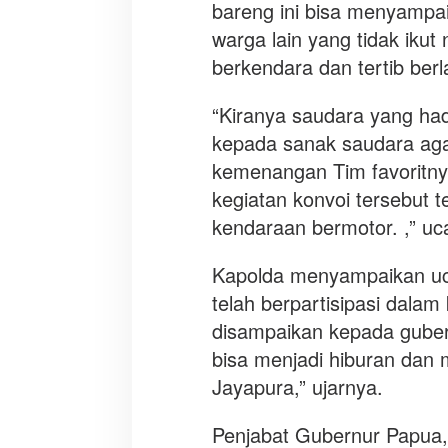
bareng ini bisa menyampa
warga lain yang tidak ikut
berkendara dan tertib berla
“Kiranya saudara yang ha
kepada sanak saudara aga
kemenangan Tim favoritnya
kegiatan konvoi tersebut 
kendaraan bermotor. ,” uc
Kapolda menyampaikan uc
telah berpartisipasi dala
disampaikan kepada guber
bisa menjadi hiburan dan m
Jayapura,” ujarnya.
Penjabat Gubernur Papu