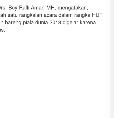
Drs. Boy Rafli Amar, MH, mengatakan,
alah satu rangkaian acara dalam rangka HUT
 bareng piala dunia 2018 digelar karena
as.