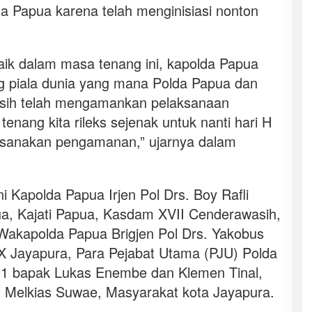
a Papua karena telah menginisiasi nonton
aik dalam masa tenang ini, kapolda Papua
ng piala dunia yang mana Polda Papua dan
sih telah mengamankan pelaksanaan
tenang kita rileks sejenak untuk nanti hari H
aksanakan pengamanan,” ujarnya dalam
ni Kapolda Papua Irjen Pol Drs. Boy Rafli
, Kajati Papua, Kasdam XVII Cenderawasih,
Wakapolda Papua Brigjen Pol Drs. Yakobus
X Jayapura, Para Pejabat Utama (PJU) Polda
 1 bapak Lukas Enembe dan Klemen Tinal,
l Melkias Suwae, Masyarakat kota Jayapura.