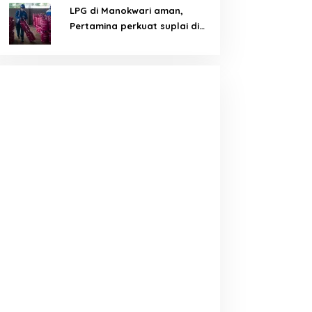
LPG di Manokwari aman,
Pertamina perkuat suplai di
tengah tantangan distribusi