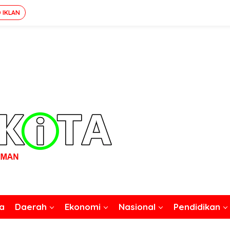
 IKLAN
a
Daerah
Ekonomi
Nasional
Pendidikan