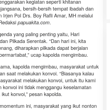
nggarakan kegiatan seperti khitanan
jangsana, bersih-bersih tempat ibadah dan
 Irjen Pol Drs. Boy Rafli Amar, MH melalui
 Redaksi
papuakita.com
.
genda yang paling penting yaitu, Hari
an Pilkada Serentak. “Dan hari ini, kita
ang, diharapkan pilkada dapat berjalan
bermartabat,” ucap kapolda mengimbau.
ama, kapolda mengimbau, masyarakat untuk
n saat melakukan konvoi. “Biasanya kalau
masyarakat melakukan konvoi, untuk itu kami
 konvoi ini tidak menggangu keselamatan
 ikut konvoi,” pesan kapolda.
 momentum ini, masyarakat yang ikut nonton