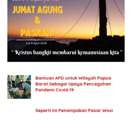
Bantuan APD untuk Wilayah Papua
Barat Sebagai Upaya Pencegahan
Pandemi Covid-19
Seperti Ini Penampakan Pasar Wosi