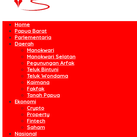
Home
Papua Barat
Parlementaria
Daerah
Manokwari
Manokwari Selatan
Pegunungan Arfak
Teluk Bintuni
Teluk Wondama
Kaimana
Fakfak
Tanah Papua
Ekonomi
Crypto
Property
Fintech
Saham
Nasional