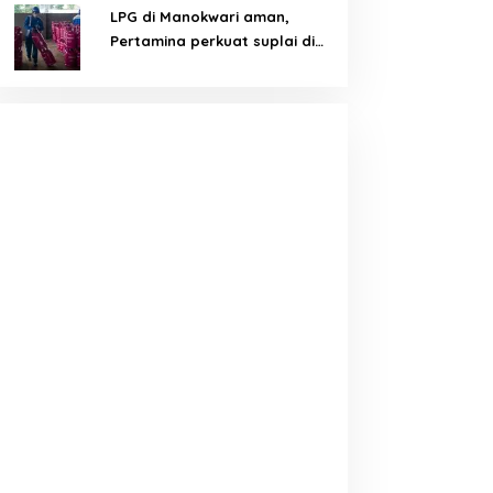
LPG di Manokwari aman,
Pertamina perkuat suplai di
tengah tantangan distribusi