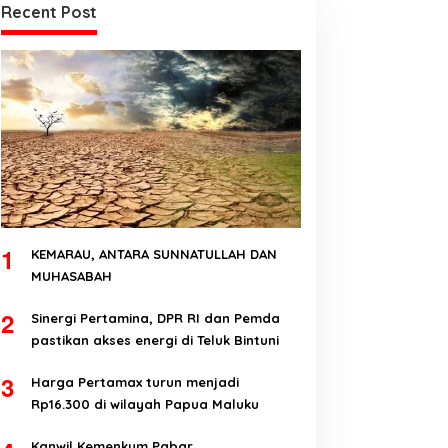
Recent Post
1
KEMARAU, ANTARA SUNNATULLAH DAN
MUHASABAH
2
Sinergi Pertamina, DPR RI dan Pemda
pastikan akses energi di Teluk Bintuni
3
Harga Pertamax turun menjadi
Rp16.300 di wilayah Papua Maluku
Kanwil Kemenkum Pabar