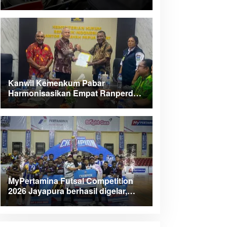
Kanwil Kemenkum Pabar
Harmonisasikan Empat Ranperda
Kabupaten Teluk Wondama
MyPertamina Futsal Competition
2026 Jayapura berhasil digelar,
dorong talenta muda berprestasi