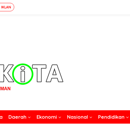
 IKLAN
a
Daerah
Ekonomi
Nasional
Pendidikan