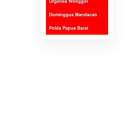
Orgenes Wonggor
Dominggus Mandacan
Polda Papua Barat