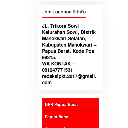
untuk perbaikan institusi
Jam Layanan & Info
JL. Trikora Sowi
Kelurahan Sowi, Distrik
Manokwari Selatan,
Kabupaten Manokwari –
Papua Barat. Kode Pos
98315.
WA KONTAK :
081247771531
redaksipkt.2017@gmail.
com
DPR Papua Barat
Papua Barat