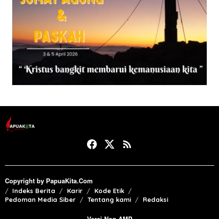
Copyright by PapuaKita.Com
Indeks Berita
Karir
Kode Etik
Pedoman Media Siber
Tentang kami
Redaksi
Versi Non AMP