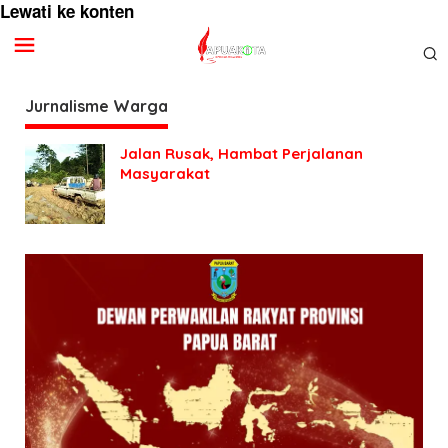
Lewati ke konten
Jurnalisme Warga
Jalan Rusak, Hambat Perjalanan
Masyarakat