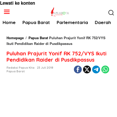
Lewati ke konten
Home
Papua Barat
Parlementaria
Daerah
Homepage
/
Papua Barat
Puluhan Prajurit Yonif RK 752/VYS
Ikuti Pendidikan Raider di Pusdikpassus
Puluhan Prajurit Yonif RK 752/VYS Ikuti
Pendidikan Raider di Pusdikpassus
Redaksi Papua Kita
23 Juli 2018
Papua Barat