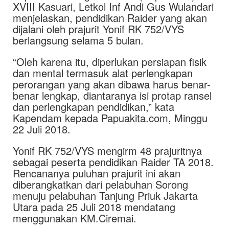
XVIII Kasuari, Letkol Inf Andi Gus Wulandari
menjelaskan, pendidikan Raider yang akan
dijalani oleh prajurit Yonif RK 752/VYS
berlangsung selama 5 bulan.
“Oleh karena itu, diperlukan persiapan fisik
dan mental termasuk alat perlengkapan
perorangan yang akan dibawa harus benar-
benar lengkap, diantaranya isi protap ransel
dan perlengkapan pendidikan,” kata
Kapendam kepada Papuakita.com, Minggu
22 Juli 2018.
Yonif RK 752/VYS mengirm 48 prajuritnya
sebagai peserta pendidikan Raider TA 2018.
Rencananya puluhan prajurit ini akan
diberangkatkan dari pelabuhan Sorong
menuju pelabuhan Tanjung Priuk Jakarta
Utara pada 25 Juli 2018 mendatang
menggunakan KM.Ciremai.