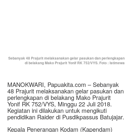
Sebanyak 48 Prajurit melaksanakan gelar pasukan dan perlengkapan
di belakang Mako Prajurit Yonif RK 752/VYS. Foto : Istimewa
MANOKWARI, Papuakita.com – Sebanyak
48 Prajurit melaksanakan gelar pasukan dan
perlengkapan di belakang Mako Prajurit
Yonif RK 752/VYS, Minggu 22 Juli 2018.
Kegiatan ini dilakukan untuk mengikuti
pendidikan Raider di Pusdikpassus Batujajar.
Kepala Penerangan Kodam (Kapendam)