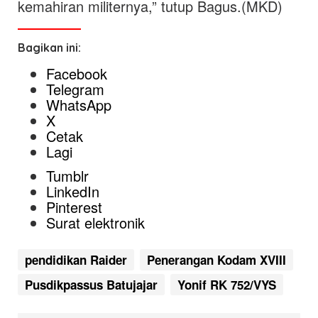
kemahiran militernya,” tutup Bagus.(MKD)
Bagikan ini:
Facebook
Telegram
WhatsApp
X
Cetak
Lagi
Tumblr
LinkedIn
Pinterest
Surat elektronik
pendidikan Raider
Penerangan Kodam XVIII
Pusdikpassus Batujajar
Yonif RK 752/VYS