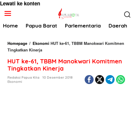
Lewati ke konten
Home
Papua Barat
Parlementaria
Daerah
Homepage
/
Ekonomi
HUT ke-61, TBBM Manokwari Komitmen
Tingkatkan Kinerja
HUT ke-61, TBBM Manokwari Komitmen
Tingkatkan Kinerja
Redaksi Papua Kita
10 Desember 2018
Ekonomi