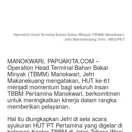
Operation Head Terminal Bahan Bakar Minyak (TBMM) Manokwari,
Jefri Makanekuang. Foto : MKD/PKT
MANOKWARI, PAPUAKITA.COM –
Operation Head Terminal Bahan Bakar
Minyak (TBMM) Manokwari, Jefri
Makanekuang mengatakan, HUT ke-61
menjadi momentum bagi seluruh insan
TBBM Pertamina Manokwari, berkomitmen
untuk meningkatkan kinerja dalam rangka
memberikan pelayanan.
Hal itu diungkapkan Jefri di sela acara
syukuran HUT PT Pertamina yang digelar di
halaman Kantor TBBM di Jalan Trikora Wosi,