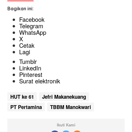
Bagikan ini:
Facebook
Telegram
WhatsApp
X
Cetak
Lagi
Tumblr
LinkedIn
Pinterest
Surat elektronik
HUT ke 61
Jefri Makanekuang
PT Pertamina
TBBM Manokwari
Ikuti Kami