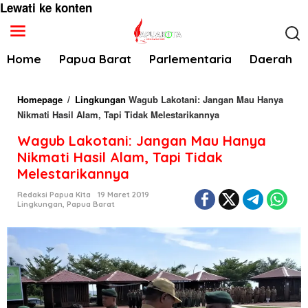
Lewati ke konten
Home
Papua Barat
Parlementaria
Daerah
Homepage
/
Lingkungan
Wagub Lakotani: Jangan Mau Hanya
Nikmati Hasil Alam, Tapi Tidak Melestarikannya
Wagub Lakotani: Jangan Mau Hanya
Nikmati Hasil Alam, Tapi Tidak
Melestarikannya
Redaksi Papua Kita
19 Maret 2019
Lingkungan
,
Papua Barat