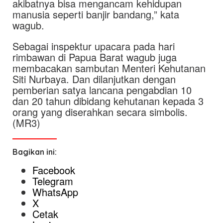
akibatnya bisa mengancam kehidupan
manusia seperti banjir bandang,” kata
wagub.
Sebagai inspektur upacara pada hari
rimbawan di Papua Barat wagub juga
membacakan sambutan Menteri Kehutanan
Siti Nurbaya. Dan dilanjutkan dengan
pemberian satya lancana pengabdian 10
dan 20 tahun dibidang kehutanan kepada 3
orang yang diserahkan secara simbolis.
(MR3)
Bagikan ini:
Facebook
Telegram
WhatsApp
X
Cetak