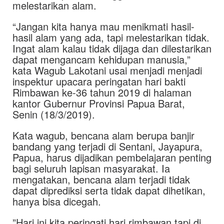
melestarikan alam.
“Jangan kita hanya mau menikmati hasil-
hasil alam yang ada, tapi melestarikan tidak.
Ingat alam kalau tidak dijaga dan dilestarikan
dapat mengancam kehidupan manusia,”
kata Wagub Lakotani usai menjadi menjadi
inspektur upacara peringatan hari bakti
Rimbawan ke-36 tahun 2019 di halaman
kantor Gubernur Provinsi Papua Barat,
Senin (18/3/2019).
Kata wagub, bencana alam berupa banjir
bandang yang terjadi di Sentani, Jayapura,
Papua, harus dijadikan pembelajaran penting
bagi seluruh lapisan masyarakat. Ia
mengatakan, bencana alam terjadi tidak
dapat diprediksi serta tidak dapat dihetikan,
hanya bisa dicegah.
”Hari ini kita peringati hari rimbawan tapi di