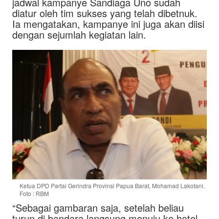
jadwal kampanye Sandiaga Uno sudah
diatur oleh tim sukses yang telah dibetnuk.
Ia mengatakan, kampanye ini juga akan diisi
dengan sejumlah kegiatan lain.
Ketua DPD Partai Gerindra Provinsi Papua Barat, Mohamad Lakotani.
Foto : RBM
“Sebagai gambaran saja, setelah beliau
turun di bandara langsung menuju ke hotel,