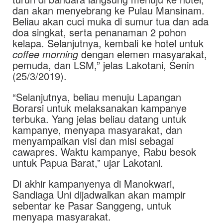
dan akan menyebrang ke Pulau Mansinam.
Beliau akan cuci muka di sumur tua dan ada
doa singkat, serta penanaman 2 pohon
kelapa. Selanjutnya, kembali ke hotel untuk
coffee morning
dengan elemen masyarakat,
pemuda, dan LSM,” jelas Lakotani, Senin
(25/3/2019).
“Selanjutnya, beliau menuju Lapangan
Borarsi untuk melaksanakan kampanye
terbuka. Yang jelas beliau datang untuk
kampanye, menyapa masyarakat, dan
menyampaikan visi dan misi sebagai
cawapres. Waktu kampanye, Rabu besok
untuk Papua Barat,” ujar Lakotani.
Di akhir kampanyenya di Manokwari,
Sandiaga Uni dijadwalkan akan mampir
sebentar ke Pasar Sanggeng, untuk
menyapa masyarakat.