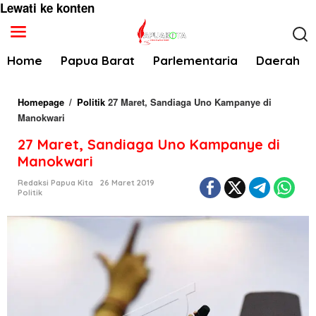
Lewati ke konten
Home
Papua Barat
Parlementaria
Daerah
Homepage
/
Politik
27 Maret, Sandiaga Uno Kampanye di
Manokwari
27 Maret, Sandiaga Uno Kampanye di
Manokwari
Redaksi Papua Kita
26 Maret 2019
Politik