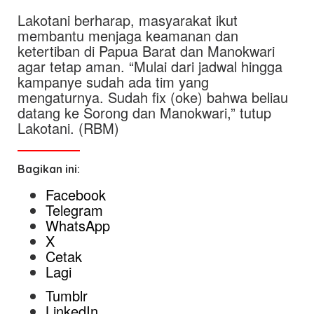
Lakotani berharap, masyarakat ikut
membantu menjaga keamanan dan
ketertiban di Papua Barat dan Manokwari
agar tetap aman. “Mulai dari jadwal hingga
kampanye sudah ada tim yang
mengaturnya. Sudah fix (oke) bahwa beliau
datang ke Sorong dan Manokwari,” tutup
Lakotani. (RBM)
Bagikan ini:
Facebook
Telegram
WhatsApp
X
Cetak
Lagi
Tumblr
LinkedIn