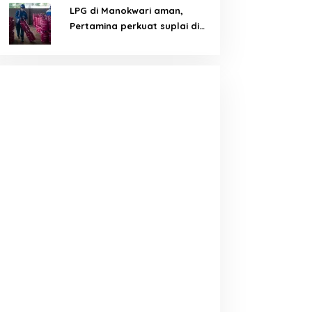
LPG di Manokwari aman,
Pertamina perkuat suplai di
tengah tantangan distribusi