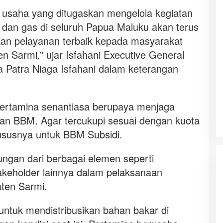
 usaha yang ditugaskan mengelola kegiatan
 dan gas di seluruh Papua Maluku akan terus
an pelayanan terbaik kepada masyarakat
ten Sarmi,” ujar Isfahani Executive General
Patra Niaga Isfahani dalam keterangan
ertamina senantiasa berupaya menjaga
aan BBM. Agar tercukupi sesuai dengan kuota
ususnya untuk BBM Subsidi.
ungan dari berbagai elemen seperti
akeholder lainnya dalam pelaksanaan
ten Sarmi.
ntuk mendistribusikan bahan bakar di