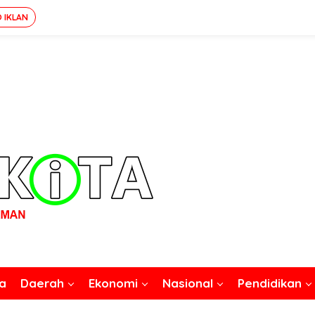
O IKLAN
a
Daerah
Ekonomi
Nasional
Pendidikan