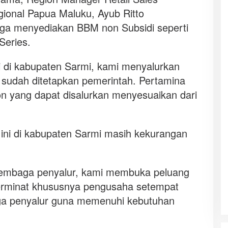
ional Papua Maluku, Ayub Ritto
uga menyediakan BBM non Subsidi seperti
Series.
i di kabupaten Sarmi, kami menyalurkan
 sudah ditetapkan pemerintah. Pertamina
 yang dapat disalurkan menyesuaikan dari
ni di kabupaten Sarmi masih kekurangan
 lembaga penyalur, kami membuka peluang
erminat khususnya pengusaha setempat
a penyalur guna memenuhi kebutuhan