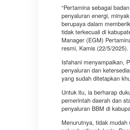
“Pertamina sebagai badan
penyaluran energi, minyak
berupaya dalam memberik
tidak terkecuali di kabupa
Manager (EGM) Pertamina 
resmi, Kamis (22/5/2025).
Isfahani menyampaikan, P
penyaluran dan ketersedi
yang sudah ditetapkan kh
Untuk itu, ia berharap duk
pemerintah daerah dan st
penyaluran BBM di kabupa
Menurutnya, tidak mudah u