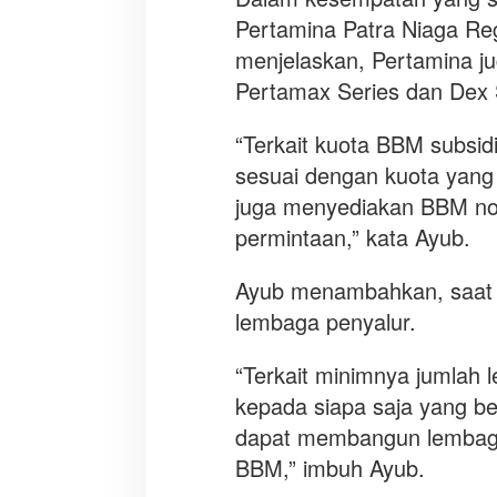
Pertamina Patra Niaga Reg
menjelaskan, Pertamina j
Pertamax Series dan Dex 
“Terkait kuota BBM subsid
sesuai dengan kuota yang
juga menyediakan BBM non
permintaan,” kata Ayub.
Ayub menambahkan, saat i
lembaga penyalur.
“Terkait minimnya jumlah
kepada siapa saja yang b
dapat membangun lembag
BBM,” imbuh Ayub.