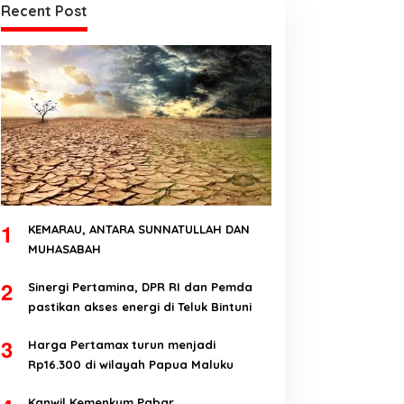
Recent Post
1
KEMARAU, ANTARA SUNNATULLAH DAN
MUHASABAH
2
Sinergi Pertamina, DPR RI dan Pemda
pastikan akses energi di Teluk Bintuni
3
Harga Pertamax turun menjadi
Rp16.300 di wilayah Papua Maluku
Kanwil Kemenkum Pabar