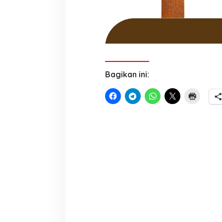
Bagikan ini: