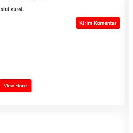
alui surel.
View More