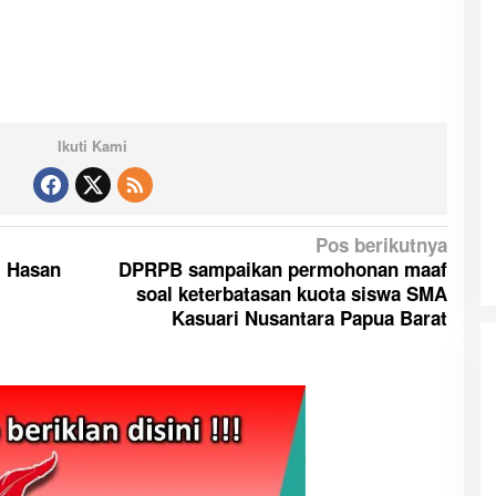
Ikuti Kami
Pos berikutnya
i Hasan
DPRPB sampaikan permohonan maaf
soal keterbatasan kuota siswa SMA
Kasuari Nusantara Papua Barat