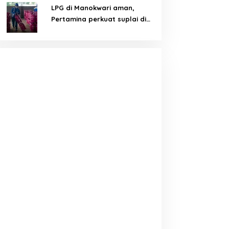
LPG di Manokwari aman,
Pertamina perkuat suplai di
tengah tantangan distribusi