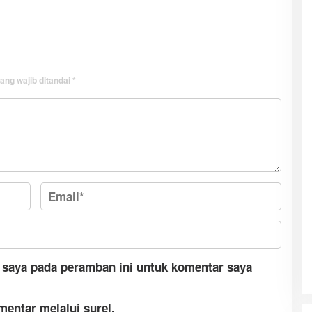
ang wajib ditandai
*
 saya pada peramban ini untuk komentar saya
mentar melalui surel.