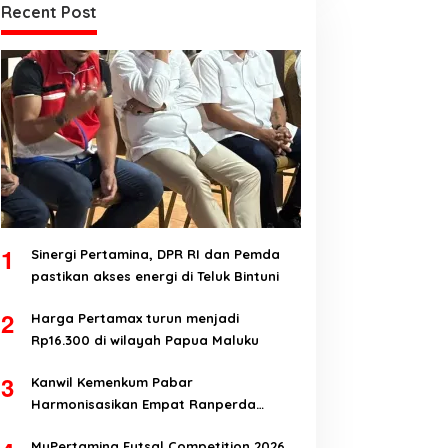
Recent Post
1
Sinergi Pertamina, DPR RI dan Pemda
pastikan akses energi di Teluk Bintuni
2
Harga Pertamax turun menjadi
Rp16.300 di wilayah Papua Maluku
3
Kanwil Kemenkum Pabar
Harmonisasikan Empat Ranperda
Kabupaten Teluk Wondama
MyPertamina Futsal Competition 2026