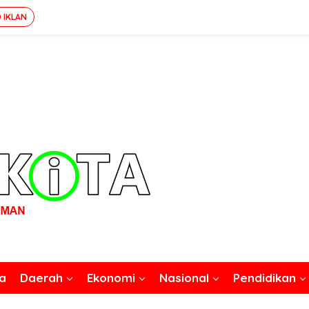
 IKLAN
a
Daerah
Ekonomi
Nasional
Pendidikan