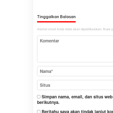
Tinggalkan Balasan
Alamat email Anda tidak akan dipublikasikan.
Ruas y
Simpan nama, email, dan situs web
berikutnya.
Beritahu saya akan tindak lanjut ko