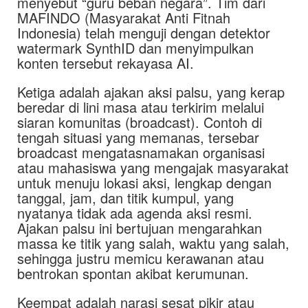
menyebut “guru beban negara”. Tim dari
MAFINDO (Masyarakat Anti Fitnah
Indonesia) telah menguji dengan detektor
watermark SynthID dan menyimpulkan
konten tersebut rekayasa AI.
Ketiga adalah ajakan aksi palsu, yang kerap
beredar di lini masa atau terkirim melalui
siaran komunitas (broadcast). Contoh di
tengah situasi yang memanas, tersebar
broadcast mengatasnamakan organisasi
atau mahasiswa yang mengajak masyarakat
untuk menuju lokasi aksi, lengkap dengan
tanggal, jam, dan titik kumpul, yang
nyatanya tidak ada agenda aksi resmi.
Ajakan palsu ini bertujuan mengarahkan
massa ke titik yang salah, waktu yang salah,
sehingga justru memicu kerawanan atau
bentrokan spontan akibat kerumunan.
Keempat adalah narasi sesat pikir atau