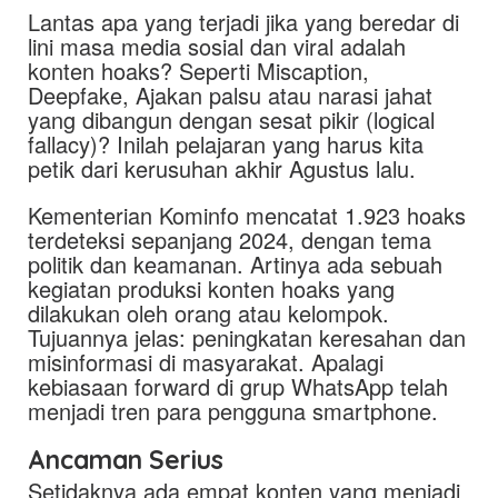
Lantas apa yang terjadi jika yang beredar di
lini masa media sosial dan viral adalah
konten hoaks? Seperti Miscaption,
Deepfake, Ajakan palsu atau narasi jahat
yang dibangun dengan sesat pikir (logical
fallacy)? Inilah pelajaran yang harus kita
petik dari kerusuhan akhir Agustus lalu.
Kementerian Kominfo mencatat 1.923 hoaks
terdeteksi sepanjang 2024, dengan tema
politik dan keamanan. Artinya ada sebuah
kegiatan produksi konten hoaks yang
dilakukan oleh orang atau kelompok.
Tujuannya jelas: peningkatan keresahan dan
misinformasi di masyarakat. Apalagi
kebiasaan forward di grup WhatsApp telah
menjadi tren para pengguna smartphone.
Ancaman Serius
Setidaknya ada empat konten yang menjadi