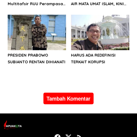
Multitafsir RUU Perampasan
AIR MATA UMAT ISLAM, KINI
Aset
DIKHIANATI OLEH ELITE
RAKUS
PRESIDEN PRABOWO
HARUS ADA REDEFINISI
SUBIANTO RENTAN DIHIANATI
TERKAIT KORUPSI
Tambah Komentar