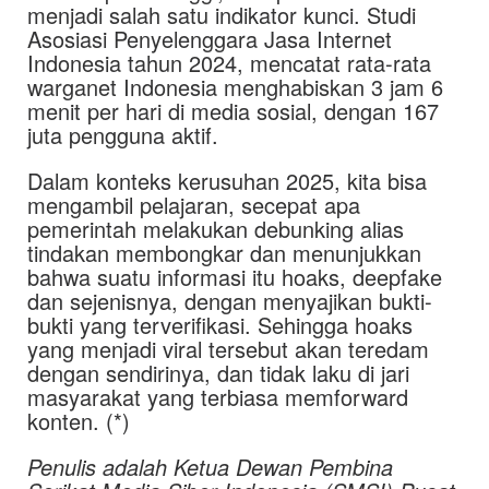
menjadi salah satu indikator kunci. Studi
Asosiasi Penyelenggara Jasa Internet
Indonesia tahun 2024, mencatat rata-rata
warganet Indonesia menghabiskan 3 jam 6
menit per hari di media sosial, dengan 167
juta pengguna aktif.
Dalam konteks kerusuhan 2025, kita bisa
mengambil pelajaran, secepat apa
pemerintah melakukan debunking alias
tindakan membongkar dan menunjukkan
bahwa suatu informasi itu hoaks, deepfake
dan sejenisnya, dengan menyajikan bukti-
bukti yang terverifikasi. Sehingga hoaks
yang menjadi viral tersebut akan teredam
dengan sendirinya, dan tidak laku di jari
masyarakat yang terbiasa memforward
konten. (*)
Penulis adalah Ketua Dewan Pembina