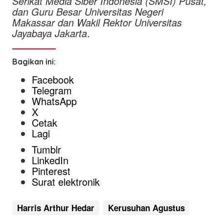
Serikat Media Siber Indonesia (SMSI) Pusat,
dan Guru Besar Universitas Negeri
Makassar dan Wakil Rektor Universitas
Jayabaya Jakarta
.
Bagikan ini:
Facebook
Telegram
WhatsApp
X
Cetak
Lagi
Tumblr
LinkedIn
Pinterest
Surat elektronik
Harris Arthur Hedar
Kerusuhan Agustus