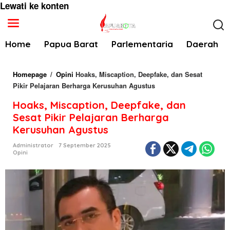
Lewati ke konten
Home
Papua Barat
Parlementaria
Daerah
Homepage
/
Opini
Hoaks, Miscaption, Deepfake, dan Sesat
Pikir Pelajaran Berharga Kerusuhan Agustus
Hoaks, Miscaption, Deepfake, dan
Sesat Pikir Pelajaran Berharga
Kerusuhan Agustus
Administrator
7 September 2025
Opini