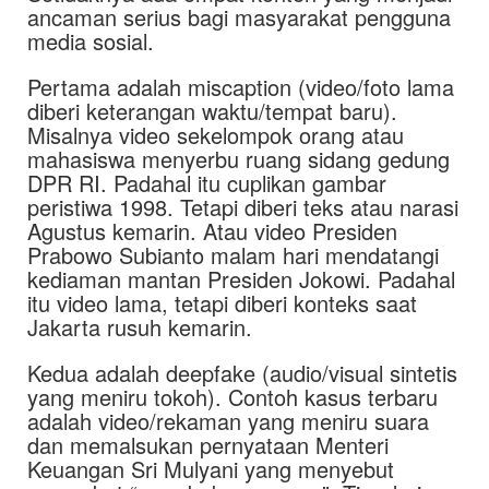
ancaman serius bagi masyarakat pengguna
media sosial.
Pertama adalah miscaption (video/foto lama
diberi keterangan waktu/tempat baru).
Misalnya video sekelompok orang atau
mahasiswa menyerbu ruang sidang gedung
DPR RI. Padahal itu cuplikan gambar
peristiwa 1998. Tetapi diberi teks atau narasi
Agustus kemarin. Atau video Presiden
Prabowo Subianto malam hari mendatangi
kediaman mantan Presiden Jokowi. Padahal
itu video lama, tetapi diberi konteks saat
Jakarta rusuh kemarin.
Kedua adalah deepfake (audio/visual sintetis
yang meniru tokoh). Contoh kasus terbaru
adalah video/rekaman yang meniru suara
dan memalsukan pernyataan Menteri
Keuangan Sri Mulyani yang menyebut