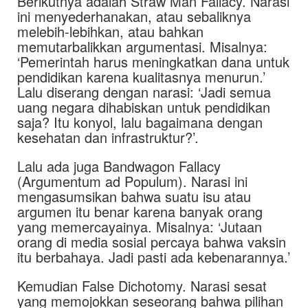
Berikutnya adalah Straw Man Fallacy. Narasi
ini menyederhanakan, atau sebaliknya
melebih-lebihkan, atau bahkan
memutarbalikkan argumentasi. Misalnya:
‘Pemerintah harus meningkatkan dana untuk
pendidikan karena kualitasnya menurun.’
Lalu diserang dengan narasi: ‘Jadi semua
uang negara dihabiskan untuk pendidikan
saja? Itu konyol, lalu bagaimana dengan
kesehatan dan infrastruktur?’.
Lalu ada juga Bandwagon Fallacy
(Argumentum ad Populum). Narasi ini
mengasumsikan bahwa suatu isu atau
argumen itu benar karena banyak orang
yang memercayainya. Misalnya: ‘Jutaan
orang di media sosial percaya bahwa vaksin
itu berbahaya. Jadi pasti ada kebenarannya.’
Kemudian False Dichotomy. Narasi sesat
yang memojokkan seseorang bahwa pilihan