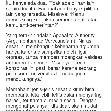
itu hanya ada dua. Tidak ada pilihan lain
selain dua itu. Padahal ada banyak pilihan
lain yang tersedia. Misalnya: ‘Kamu
mendukung kebijakan pemerintah ini atau
kamu anti-pemerintah?’
Yang terakhir adalah Appeal to Authority
(Argumentum ad Verecundiam). Narasi
sesat ini membangun kebenaran argumen
hanya karena disampaikan oleh figur
otoritas, tanpa mempertimbangkan validitas
argumen itu sendiri. Misalnya: ‘Teori
konspirasi ini pasti benar karena seorang
profesor di universitas ternama juga
mendukungnya.’
Memahami jenis-jenis sesat pikir ini bisa
membantu kita lebih kritis dalam menyaring
narasi, terutama di media sosial. Dengan
mengenali polanya, kita tidak akan mudah
terjebak dalam narasi yang menyesatkan