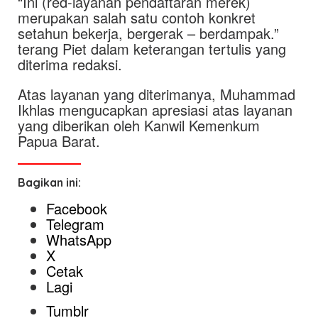
“Ini (red-layanan pendaftaran merek)
merupakan salah satu contoh konkret
setahun bekerja, bergerak – berdampak.”
terang Piet dalam keterangan tertulis yang
diterima redaksi.
Atas layanan yang diterimanya, Muhammad
Ikhlas mengucapkan apresiasi atas layanan
yang diberikan oleh Kanwil Kemenkum
Papua Barat.
Bagikan ini:
Facebook
Telegram
WhatsApp
X
Cetak
Lagi
Tumblr