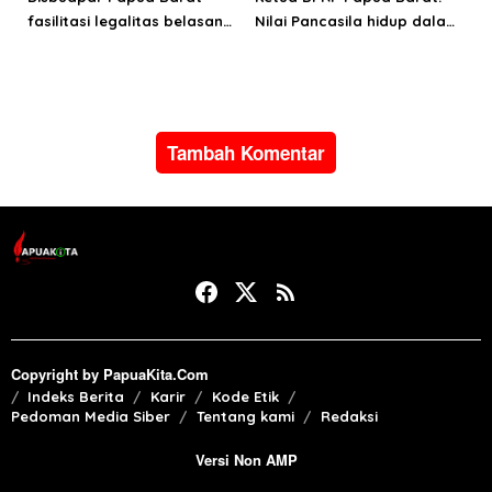
fasilitasi legalitas belasan
Nilai Pancasila hidup dalam
lembaga kesenian di tiga
kehidupan masyarakat
kabupaten
Papua
Tambah Komentar
Copyright by PapuaKita.Com
Indeks Berita
Karir
Kode Etik
Pedoman Media Siber
Tentang kami
Redaksi
Versi Non AMP