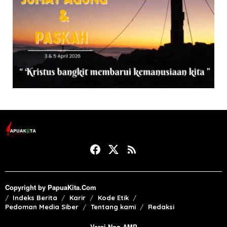
Copyright by PapuaKita.Com
Indeks Berita
Karir
Kode Etik
Pedoman Media Siber
Tentang kami
Redaksi
Versi Non AMP