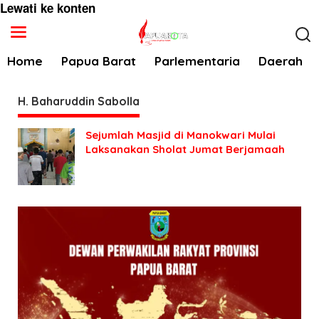
Lewati ke konten
Home
Papua Barat
Parlementaria
Daerah
H. Baharuddin Sabolla
Sejumlah Masjid di Manokwari Mulai
Laksanakan Sholat Jumat Berjamaah