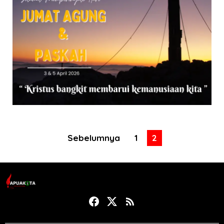
Sebelumnya
1
2