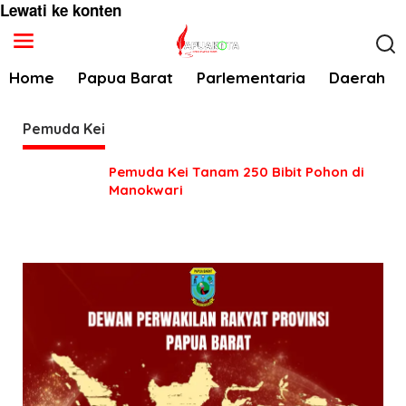
Lewati ke konten
Home
Papua Barat
Parlementaria
Daerah
Pemuda Kei
Pemuda Kei Tanam 250 Bibit Pohon di
Manokwari