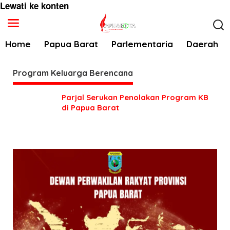
Lewati ke konten
Home
Papua Barat
Parlementaria
Daerah
Program Keluarga Berencana
Parjal Serukan Penolakan Program KB
di Papua Barat