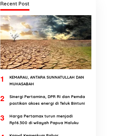
Recent Post
1
KEMARAU, ANTARA SUNNATULLAH DAN
MUHASABAH
2
Sinergi Pertamina, DPR RI dan Pemda
pastikan akses energi di Teluk Bintuni
3
Harga Pertamax turun menjadi
Rp16.300 di wilayah Papua Maluku
Kanwil Kemenkum Pabar