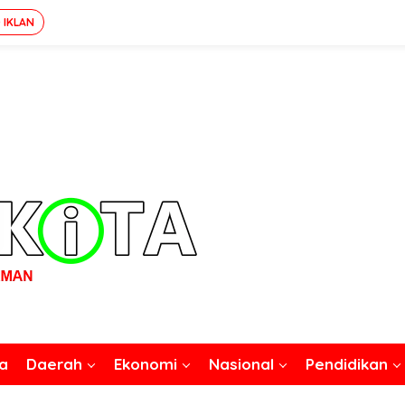
 IKLAN
rmasi Harus Didukung
a
Daerah
Ekonomi
Nasional
Pendidikan