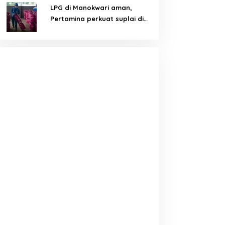
LPG di Manokwari aman,
Pertamina perkuat suplai di
tengah tantangan distribusi