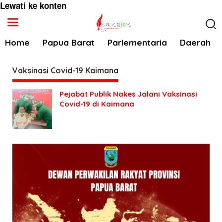
Lewati ke konten
Home
Papua Barat
Parlementaria
Daerah
Vaksinasi Covid-19 Kaimana
Pejabat Publik Nakes Jalani Vaksinasi
Covid-19 di Kaimana