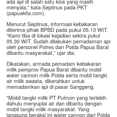
ada api di salah satu kios yang masih
menyala,” kata Septinus pada PKT
(papuakita.com).
Menurut Septinus, informasi kebakaran
diterima pihak BPBD pada pukul 05.13 WIT.
“Kami tiba di lokasi kejadian sekira pukul
05.30 WIT. Sudah dilakukan pemadaman api
oleh personel Polres dan Polda Papua Barat
dibantu masyarakat,” ujar dia.
Dikatakan, armada pemadam kebakaran
milik pemprov Papua Barat dibantu mobil
water cannon milik Polda serta mobil tangki
air milik swasta, dikerahkan untuk
memadamkan api di pasar Sanggeng.
“Mobil tangki milik PT Pulmon yang terlebih
dahulu menyuplai air dan dibantu dengan
mobil tangki milik masyarakat. Yang
langsung beraksi ini water cannon dari Polda