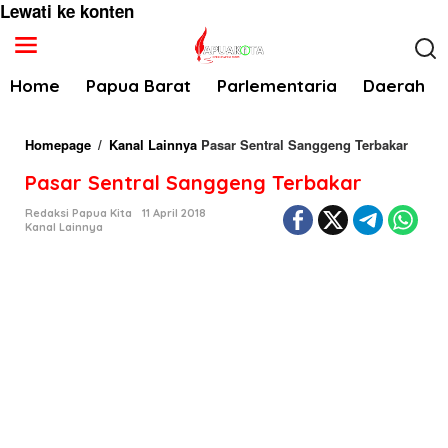
Lewati ke konten
Home
Papua Barat
Parlementaria
Daerah
Homepage
/
Kanal Lainnya
Pasar Sentral Sanggeng Terbakar
Pasar Sentral Sanggeng Terbakar
Redaksi Papua Kita
11 April 2018
Kanal Lainnya