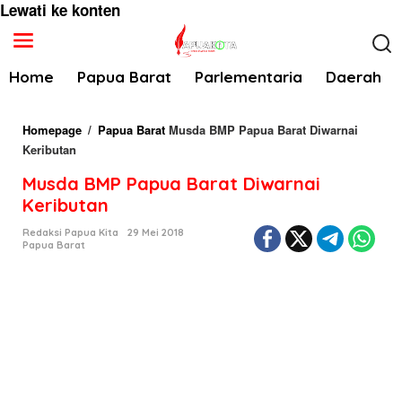
Lewati ke konten
Home
Papua Barat
Parlementaria
Daerah
Homepage
/
Papua Barat
Musda BMP Papua Barat Diwarnai
Keributan
Musda BMP Papua Barat Diwarnai
Keributan
Redaksi Papua Kita
29 Mei 2018
Papua Barat