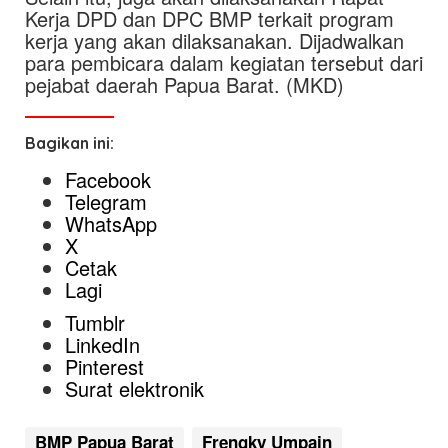
Kerja DPD dan DPC BMP terkait program
kerja yang akan dilaksanakan. Dijadwalkan
para pembicara dalam kegiatan tersebut dari
pejabat daerah Papua Barat. (MKD)
Bagikan ini:
Facebook
Telegram
WhatsApp
X
Cetak
Lagi
Tumblr
LinkedIn
Pinterest
Surat elektronik
BMP Papua Barat
Frengky Umpain