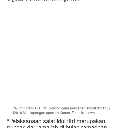
Prajurit Korem 171 PVT Sorong gelar persiapan sholat Ied 1439
H2018 M di lapangan upacara Korem. Foto : Istimewa
“Pelaksanaan salat idul fitri merupakan
puncak dari amaliah di bulan ramadhan,