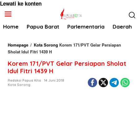
Lewati ke konten
Home
Papua Barat
Parlementaria
Daerah
Homepage
/
Kota Sorong
Korem 171/PVT Gelar Persiapan
Sholat Idul Fitri 1439 H
Korem 171/PVT Gelar Persiapan Sholat
Idul Fitri 1439 H
Redaksi Papua Kita
14 Juni 2018
Kota Sorong