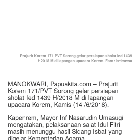
Prajurit Korem 171 PVT Sorong gelar persiapan sholat Ied 1439
H2018 M di lapangan upacara Korem. Foto : Istimewa
MANOKWARI, Papuakita.com – Prajurit
Korem 171/PVT Sorong gelar persiapan
sholat Ied 1439 H/2018 M di lapangan
upacara Korem, Kamis (14 /6/2018).
Kapenrem, Mayor Inf Nasarudin Umasugi
mengatakan, pelaksanaan salat Idul Fitri
masih menunggu hasil Sidang Isbat yang
digelar Kementerian Agama.