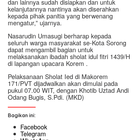
dan lainnya sudah disiapkan dan untuk
kelanjutannya nantinya akan diserahkan
kepada pihak panitia yang berwenang
mengatur,” ujarnya.
Nasarudin Umasugi berharap kepada
seluruh warga masyarakat se-Kota Sorong
dapat mengambil bagian untuk
melaksanakan ibadah sholat idul fitri 1439/H
di lapangan upacara Korem .
Pelaksanaan Sholat Ied di Makorem
171/PVT dijadwalkan akan dimulai pada
pukul 07.00 WIT, dengan Khotib Uztad Andi
Odang Bugis, S.Pdi. (MKD)
Bagikan ini:
Facebook
Telegram