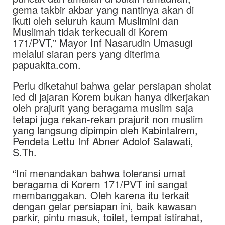
gema takbir akbar yang nantinya akan di
ikuti oleh seluruh kaum Muslimini dan
Muslimah tidak terkecuali di Korem
171/PVT,” Mayor Inf Nasarudin Umasugi
melalui siaran pers yang diterima
papuakita.com.
Perlu diketahui bahwa gelar persiapan sholat
ied di jajaran Korem bukan hanya dikerjakan
oleh prajurit yang beragama muslim saja
tetapi juga rekan-rekan prajurit non muslim
yang langsung dipimpin oleh Kabintalrem,
Pendeta Lettu Inf Abner Adolof Salawati,
S.Th.
“Ini menandakan bahwa toleransi umat
beragama di Korem 171/PVT ini sangat
membanggakan. Oleh karena itu terkait
dengan gelar persiapan ini, baik kawasan
parkir, pintu masuk, toilet, tempat istirahat,