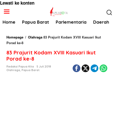
Lewati ke konten
Home
Papua Barat
Parlementaria
Daerah
Homepage
/
Olahraga
83 Prajurit Kodam XVIII Kasuari Ikut
Porad ke-8
83 Prajurit Kodam XVIII Kasuari Ikut
Porad ke-8
Redaksi Papua Kita
5 Juli 2018
Olahraga
,
Papua Barat