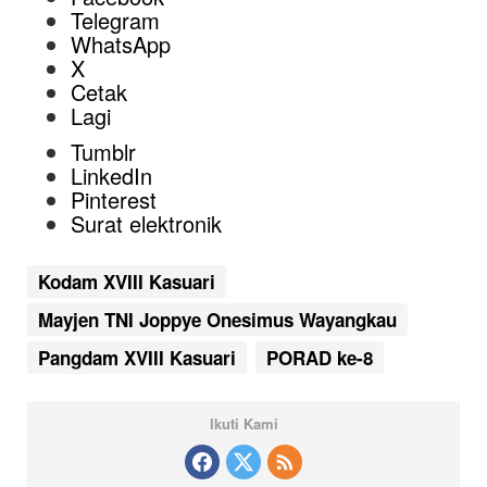
Telegram
WhatsApp
X
Cetak
Lagi
Tumblr
LinkedIn
Pinterest
Surat elektronik
Kodam XVIII Kasuari
Mayjen TNI Joppye Onesimus Wayangkau
Pangdam XVIII Kasuari
PORAD ke-8
Ikuti Kami