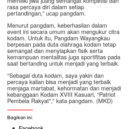
memiliki jiwa juang semangat kompetisi dan
rasa percaya diri dalam setiap
pertandingan,” ucap pangdam.
Menurut pangdam, keberhasilan dalam
event ini secara umum akan mengukur citra
kodam. Untuk itu, Pangdam Wayangkau
berpesan pada duta olahraga kodam tetap
semangat dan menyiapkan fisik serta
kemampuan mentalitas juga sportifitas pada
saat bertanding untuk menjadi yang terbaik.
“Sebagai duta kodam, saya yakin dan
percaya kalian bisa menjadi yang terbaik
menjaga martabat, kehormatan dan menjadi
kebanggaan Kodam XVIII Kasuari, “Patriot
Pembela Rakyat”,” kata pangdam. (MKD)
Bagikan ini:
Facebook