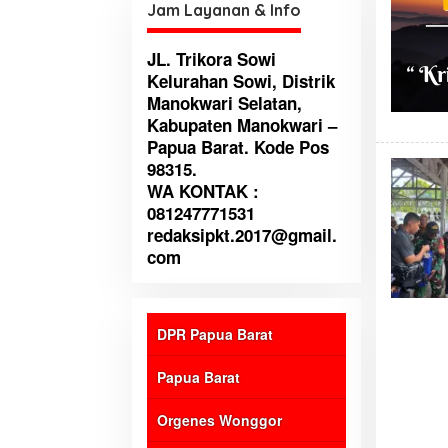
Jam Layanan & Info
JL. Trikora Sowi
Kelurahan Sowi, Distrik
Manokwari Selatan,
Kabupaten Manokwari –
Papua Barat. Kode Pos
98315.
WA KONTAK :
081247771531
redaksipkt.2017@gmail.
com
DPR Papua Barat
Papua Barat
Orgenes Wonggor