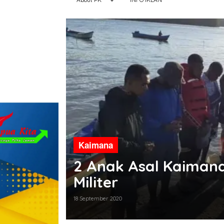
Kaimana
2 Anak Asal Kaiman
Militer
18 September 2020