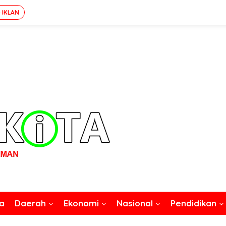
 IKLAN
a
Daerah
Ekonomi
Nasional
Pendidikan