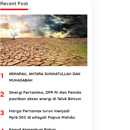
Recent Post
1
KEMARAU, ANTARA SUNNATULLAH DAN
MUHASABAH
2
Sinergi Pertamina, DPR RI dan Pemda
pastikan akses energi di Teluk Bintuni
3
Harga Pertamax turun menjadi
Rp16.300 di wilayah Papua Maluku
Kanwil Kemenkum Pabar