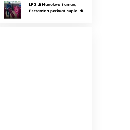
LPG di Manokwari aman,
Pertamina perkuat suplai di
tengah tantangan distribusi