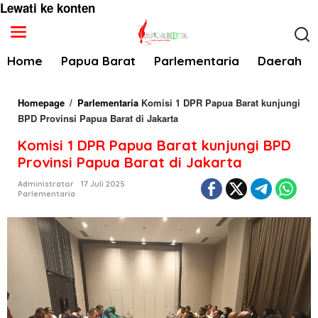
Lewati ke konten
Home
Papua Barat
Parlementaria
Daerah
Homepage
/
Parlementaria
Komisi 1 DPR Papua Barat kunjungi
BPD Provinsi Papua Barat di Jakarta
Komisi 1 DPR Papua Barat kunjungi BPD
Provinsi Papua Barat di Jakarta
Administrator
17 Juli 2025
Parlementaria