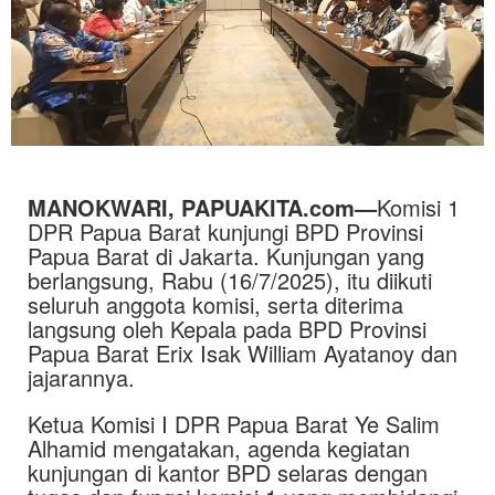
MANOKWARI, PAPUAKITA.com—
Komisi 1
DPR Papua Barat kunjungi BPD Provinsi
Papua Barat di Jakarta. Kunjungan yang
berlangsung, Rabu (16/7/2025), itu diikuti
seluruh anggota komisi, serta diterima
langsung oleh Kepala pada BPD Provinsi
Papua Barat Erix Isak William Ayatanoy dan
jajarannya.
Ketua Komisi I DPR Papua Barat Ye Salim
Alhamid mengatakan, agenda kegiatan
kunjungan di kantor BPD selaras dengan