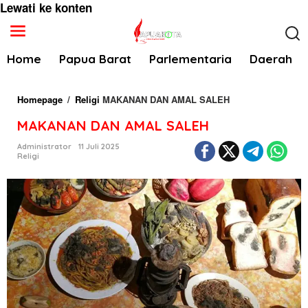
Lewati ke konten
Home
Papua Barat
Parlementaria
Daerah
Homepage
/
Religi
MAKANAN DAN AMAL SALEH
MAKANAN DAN AMAL SALEH
Administrator
11 Juli 2025
Religi