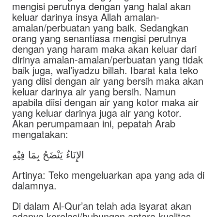
mengisi perutnya dengan yang halal akan
keluar darinya insya Allah amalan-
amalan/perbuatan yang baik. Sedangkan
orang yang senantiasa mengisi perutnya
dengan yang haram maka akan keluar dari
dirinya amalan-amalan/perbuatan yang tidak
baik juga, wal’iyadzu billah. Ibarat kata teko
yang diisi dengan air yang bersih maka akan
keluar darinya air yang bersih. Namun
apabila diisi dengan air yang kotor maka air
yang keluar darinya juga air yang kotor.
Akan perumpamaan ini, pepatah Arab
mengatakan:
الإِنَاءُ يَنْضَحُ بِمَا فِيْهِ
Artinya: Teko mengeluarkan apa yang ada di
dalamnya.
Di dalam Al-Qur’an telah ada isyarat akan
adanya korelasi/hubungan antara kualitas