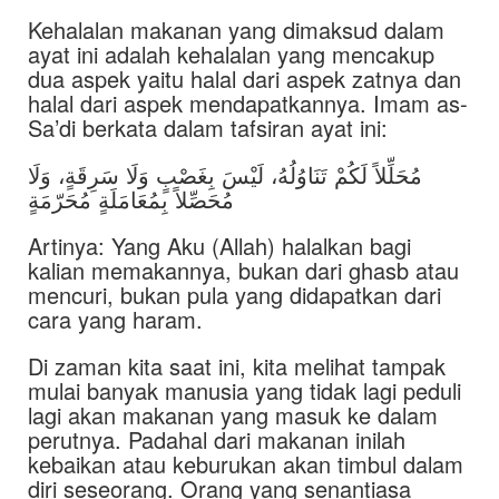
Kehalalan makanan yang dimaksud dalam
ayat ini adalah kehalalan yang mencakup
dua aspek yaitu halal dari aspek zatnya dan
halal dari aspek mendapatkannya. Imam as-
Sa’di berkata dalam tafsiran ayat ini:
مُحَلِّلاً لَكُمْ تَنَاوُلُهُ، لَيْسَ بِغَصْبٍ وَلَا سَرِقَةٍ، وَلَا
مُحَصِّلاً بِمُعَامَلَةٍ مُحَرّمَةٍ
Artinya: Yang Aku (Allah) halalkan bagi
kalian memakannya, bukan dari ghasb atau
mencuri, bukan pula yang didapatkan dari
cara yang haram.
Di zaman kita saat ini, kita melihat tampak
mulai banyak manusia yang tidak lagi peduli
lagi akan makanan yang masuk ke dalam
perutnya. Padahal dari makanan inilah
kebaikan atau keburukan akan timbul dalam
diri seseorang. Orang yang senantiasa