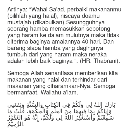
Artinya: “Wahai Sa’ad, perbaiki makananmu
(pilihlah yang halal), niscaya doamu
mustajab (dikabulkan).Sesungguhnya
seorang hamba memasukkan sepotong
yang haram ke dalam mulutnya maka tidak
diterima baginya amalannya 40 hari. Dan
barang siapa hamba yang dagingnya
tumbuh dari yang haram maka neraka
adalah lebih baik baginya ”. (HR. Thabrani).
Semoga Allah senantiasa memberikan kita
makanan yang halal dan terhindar dari
makanan yang diharamkan-Nya. Semoga
bermanfaat, Wallahu a’lam.
بَارَكَ اللهُ لِي وَلَكُمْ فِي الكِتَابِ وَالسُّنَّةِ وَنَفَعَنِي
وَإِيَاكُمْ بِمَا فِيهِمَا مِنَ العِلْمِ وَالْحِكْمَةِ، قُلْتُ مَا
سَمِعْتُمْ وَأَسْتَغْفِرُ اللهَ لِي وَلَكُمْ، إِنَّهُ هُوَ الغَفُوْرُ
الرَّحِيْمُ.