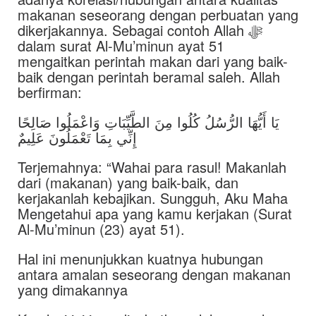
makanan seseorang dengan perbuatan yang
dikerjakannya. Sebagai contoh Allah ﷻ
dalam surat Al-Mu’minun ayat 51
mengaitkan perintah makan dari yang baik-
baik dengan perintah beramal saleh. Allah
berfirman:
يَا أَيُّهَا الرُّسُلُ كُلُوا مِنَ الطَّيِّبَاتِ وَاعْمَلُوا صَالِحًا
إِنِّي بِمَا تَعْمَلُونَ عَلِيمٌ
Terjemahnya: “Wahai para rasul! Makanlah
dari (makanan) yang baik-baik, dan
kerjakanlah kebajikan. Sungguh, Aku Maha
Mengetahui apa yang kamu kerjakan (Surat
Al-Mu’minun (23) ayat 51).
Hal ini menunjukkan kuatnya hubungan
antara amalan seseorang dengan makanan
yang dimakannya