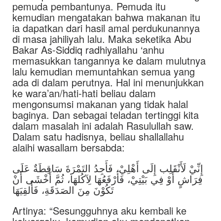
pemuda pembantunya. Pemuda itu
kemudian mengatakan bahwa makanan itu
ia dapatkan dari hasil amal perdukunannya
di masa jahiliyah lalu. Maka seketika Abu
Bakar As-Siddiq radhiyallahu ‘anhu
memasukkan tangannya ke dalam mulutnya
lalu kemudian memuntahkan semua yang
ada di dalam perutnya. Hal ini menunjukkan
ke wara’an/hati-hati beliau dalam
mengonsumsi makanan yang tidak halal
baginya. Dan sebagai teladan tertinggi kita
dalam masalah ini adalah Rasulullah saw.
Dalam satu hadisnya, beliau shallallahu
alaihi wasallam bersabda:
إِنِّيْ لَأَنْقَلِب إِلَى أَهْلِيْ، فَأَجِدُ التَمْرَةَ سَاقِطَةٌ عَلَى
فِرَاشٍ أَوْ فِي بَيْتِيْ، فَأَرْفَعُهَا لِآكُلهَا، ثُمَّ أَخْشَى أَنْ
تَكُوْنَ مِنَ الصَدَقَةِ، فَأُلقِيَهَا
Artinya: “Sesungguhnya aku kembali ke